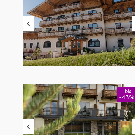
bis
-43%