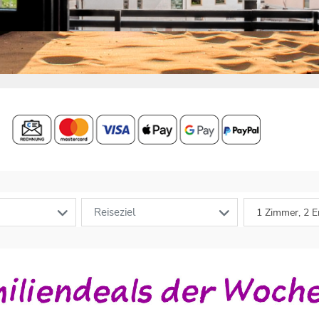
Reiseziel
1 Zimmer, 2 E