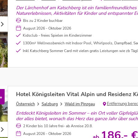
Der Lärchenhof am Katschberg ist ein familienfreundliches
Naturerlebnissen, Aktivitäten für Kinder und entspannter E
Bis zu 2 Kinder buchbar
August 2026 - Oktober 2026
Kidsclub - freies Spielen im Kinderzimmer
1300m² Wellnessbereich mit Indoor Pool, Whirlpools, Dampfbad, S
Inkl Katschberg Sommer Card mit vielen gratis Leistungen wie zb Tägliche Nutzung der Lungauer Bergbahnen, Ponyreiten, Indoor Sporthalle, Hochseilgarten, Bungee Trampolin, Eselpark, Wassererle
Hotel Königsleiten Vital Alpin und Residenz K
*
Entfernung bere
Österreich
Salzburg
Wald im Pinzgau
Entdeckt Königsleiten im Sommer – ein Ort voller Gipfelg
der alles bietet, wonach das Herz das ganze Jahr über such
2 Kinder bis 10 Jahre frei- ab Anreise 20.8.
186,- €
August 2026 - Oktober 2026
ab