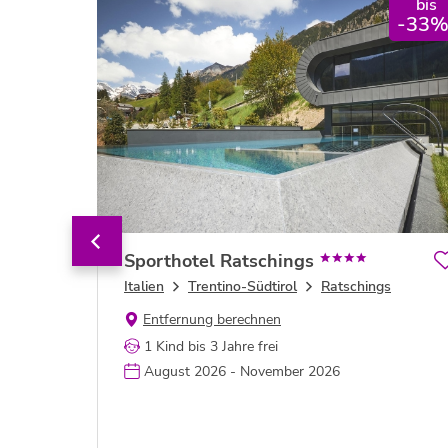
bis
bis
*
-20%
-33
Sporthotel Ratschings
Italien
Trentino-Südtirol
Ratschings
Entfernung berechnen
1 Kind bis 3 Jahre frei
August 2026 - November 2026