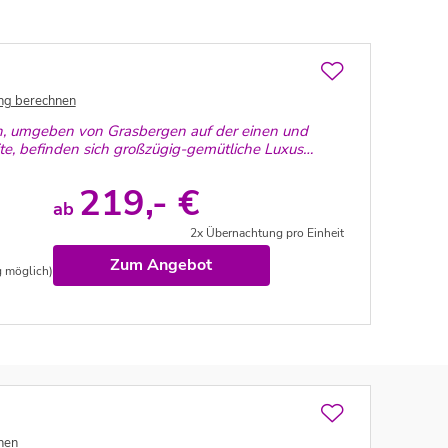
ng berechnen
n, umgeben von Grasbergen auf der einen und
ite, befinden sich großzügig-gemütliche Luxus
219,- €
ab
2x Übernachtung pro Einheit
Zum Angebot
 möglich)
nen