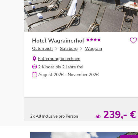
Hotel Wagrainerhof
Österreich
Salzburg
Wagrain
Entfernung berechnen
2 Kinder bis 2 Jahre frei
August 2026 - November 2026
239,- €
ab
2x All Inclusive pro Person
Zum Angebot