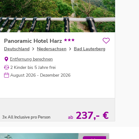
Panoramic Hotel Harz
Deutschland
Niedersachsen
Bad Lauterberg
Entfernung berechnen
2 Kinder bis 5 Jahre frei
August 2026 - Dezember 2026
237,- €
ab
3x All Inclusive pro Person
Zum Angebot