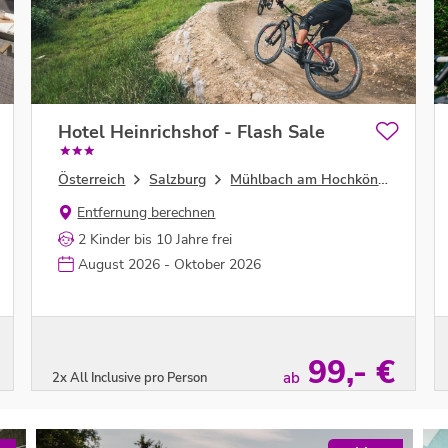
Hotel Heinrichshof - Flash Sale
Österreich
Salzburg
Mühlbach am Hochkönig
Entfernung berechnen
2 Kinder bis 10 Jahre frei
August 2026 - Oktober 2026
99,- €
ab
2x All Inclusive pro Person
Zum Angebot