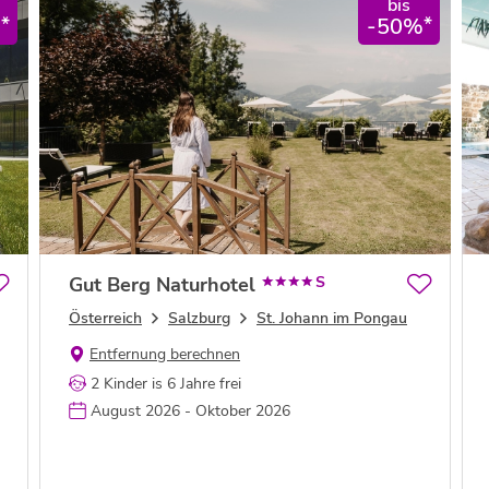
bis
*
*
%
-50%
Gut Berg Naturhotel
S
Österreich
Salzburg
St. Johann im Pongau
Entfernung berechnen
2 Kinder is 6 Jahre frei
August 2026 - Oktober 2026