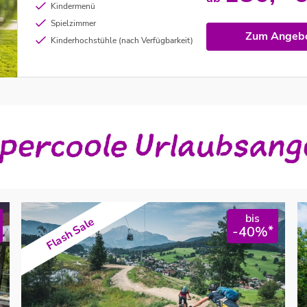
Kindermenü
Spielzimmer
Zum Angeb
Kinderhochstühle (nach Verfügbarkeit)
bis
Flash Sale
*
-40%