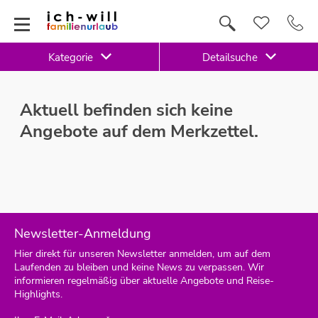
Kategorie
Detailsuche
Aktuell befinden sich keine
Angebote auf dem Merkzettel.
Newsletter-Anmeldung
Hier direkt für unseren Newsletter anmelden, um auf dem
Laufenden zu bleiben und keine News zu verpassen. Wir
informieren regelmäßig über aktuelle Angebote und Reise-
Highlights.