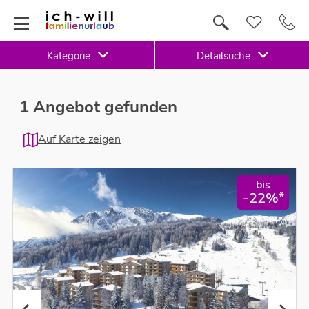
Kategorie
Detailsuche
1 Angebot gefunden
Auf Karte zeigen
bis
*
-22%