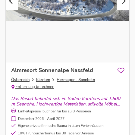
Almresort Sonnenalpe Nassfeld
Österreich
Kärnten
Hermagor - Sonnleitn
Entfernung berechnen
Das Resort befindet sich im Süden Kärntens auf 1.500
m Seehöhe. Hochwertige Materialien, stilvolle Möbel
und harmonische Farben verleihen den Ferienhäusern
Einheitspreise, buchbar für bis zu 8 Personen
ein besonders angenehmes Wohlfühlambiente, inkl.
Dezember 2026 - April 2027
privater finnischer Sauna in jeder Lodge.
Eigene private finnische Sauna in allen Ferienhäusern
10% Frühbucherbonus bis 30 Tage vor Anreise