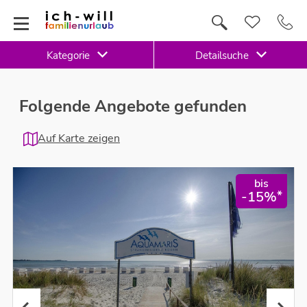
Kategorie
Detailsuche
Folgende Angebote gefunden
Auf Karte zeigen
bis
*
-15%