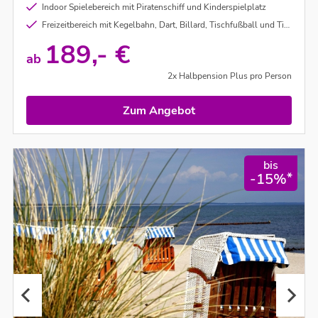
Indoor Spielebereich mit Piratenschiff und Kinderspielplatz
Freizeitbereich mit Kegelbahn, Dart, Billard, Tischfußball und Tischtennis (nach Verfügbarkeit)
189,- €
ab
2x Halbpension Plus pro Person
Zum Angebot
bis
*
-15%