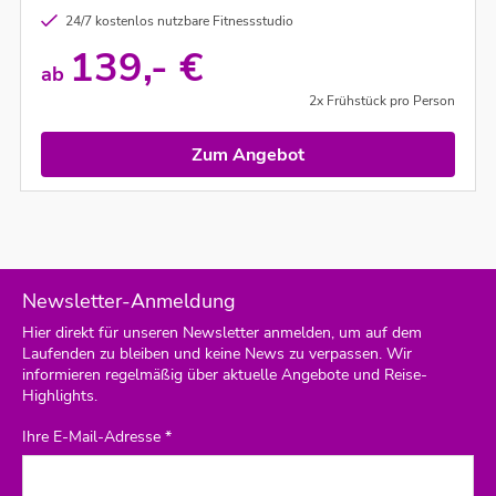
24/7 kostenlos nutzbare Fitnessstudio
139,- €
ab
2x Frühstück pro Person
Zum Angebot
Newsletter-Anmeldung
Hier direkt für unseren Newsletter anmelden, um auf dem
Laufenden zu bleiben und keine News zu verpassen. Wir
informieren regelmäßig über aktuelle Angebote und Reise-
Highlights.
Ihre E-Mail-Adresse *