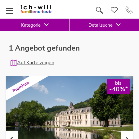
Kategorie
Detailsuche
1 Angebot gefunden
Auf Karte zeigen
bis
Premium
*
-40%