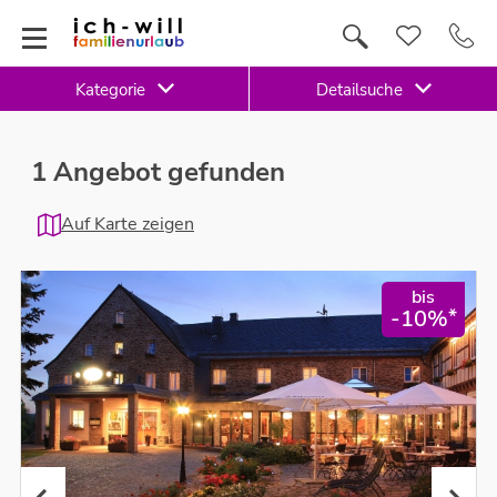
Kategorie
Detailsuche
1 Angebot gefunden
Auf Karte zeigen
bis
*
-10%