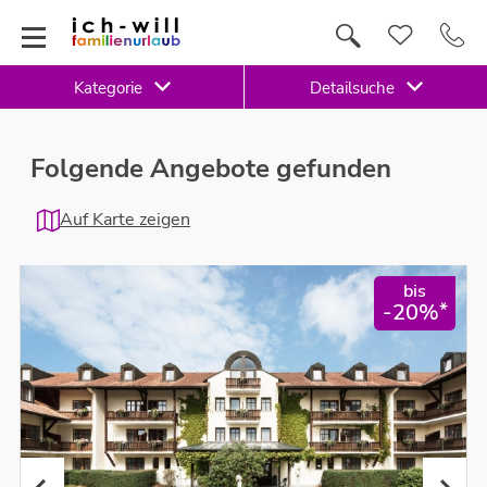
Kategorie
Detailsuche
Folgende Angebote gefunden
Auf Karte zeigen
bis
*
-20%