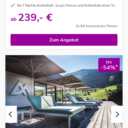
Ab 7 Nächte Aufenthalt: 1x pro Person und Aufenthalt einen Tag E-Bike Verleih im Wert von ca. € 50,00 inklusive
239,- €
ab
2x All Inclusive pro Person
Zum Angebot
bis
*
-54%