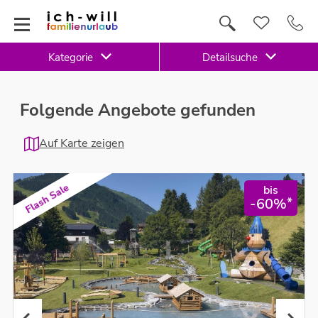
Kategorie
Detailsuche
Folgende Angebote gefunden
Auf Karte zeigen
Flash Sale
bis
*
-60%