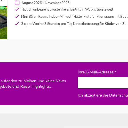
August 2026 - November 2026
Täglich unbegrenzt kostenfreier Eintritt in Wolkis Spielewelt
Mini Bären Raum, Indoor Minigolf Halle, Multifunktionsraum mit Boulderwand und Tischtennis, 
3 x pro Woche 3 Stunden pro Tag Kinderbetreuung für Kinder von 3 - 
Ihre E-Mail-Adresse *
Laufenden zu bleiben und keine News
gebote und Reise-Highlights.
Ich akzeptiere die
Datenschut