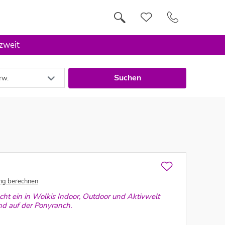
 zweit
Suchen
rw.
ng berechnen
cht ein in Wolkis Indoor, Outdoor und Aktivwelt
nd auf der Ponyranch.