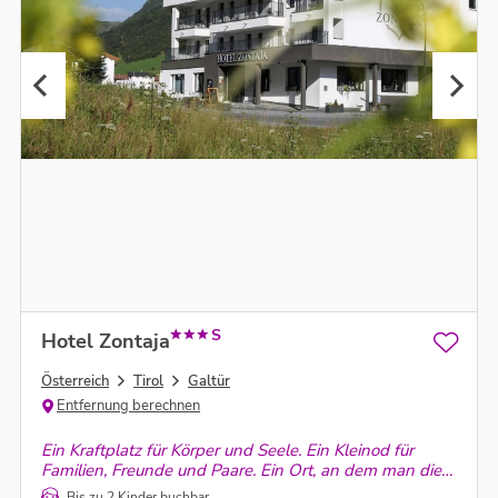
S
Hotel Zontaja
Österreich
Tirol
Galtür
Entfernung berechnen
Ein Kraftplatz für Körper und Seele. Ein Kleinod für
Familien, Freunde und Paare. Ein Ort, an dem man die
Zeit vergisst.
Bis zu 2 Kinder buchbar