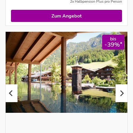
2x Halbpension Plus pro Person
Zum Angebot
bis
*
-39%