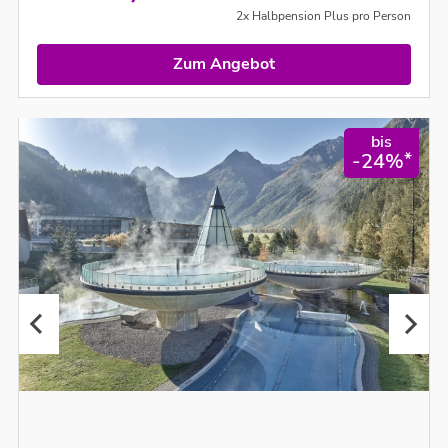
2x Halbpension Plus pro Person
Zum Angebot
bis
*
-24%