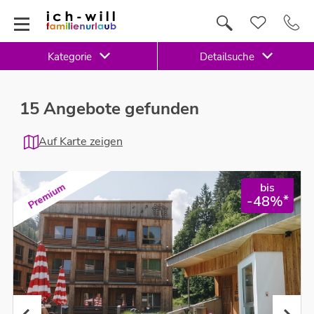
Kategorie
Detailsuche
15 Angebote gefunden
Auf Karte zeigen
bis
Premium
*
-48%