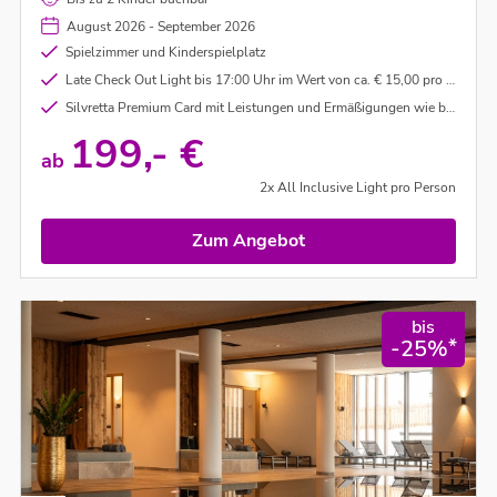
August 2026 - September 2026
Spielzimmer und Kinderspielplatz
Late Check Out Light bis 17:00 Uhr im Wert von ca. € 15,00 pro Person (nach Verfügbarkeit)
Silvretta Premium Card mit Leistungen und Ermäßigungen wie bspw Berg- und Talfahrten im Paznaun, Samnaun, Montafon und Brandnertal (unter Vorbehalt)
199,- €
ab
2x All Inclusive Light pro Person
Zum Angebot
bis
*
-25%