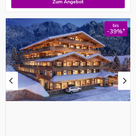
Zum Angebot
bis
*
-39%