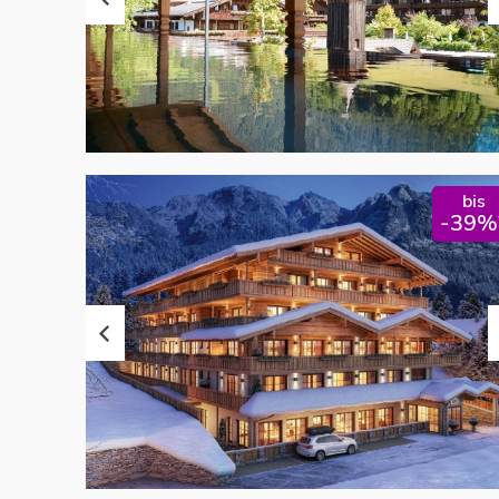
bis
-39%