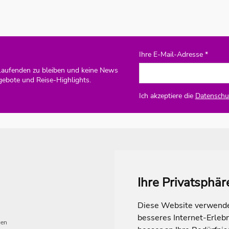
Ihre E-Mail-Adresse *
Laufenden zu bleiben und keine News
gebote und Reise-Highlights.
Ich akzeptiere die
Datenschut
Ihre Privatsphär
Diese Website verwendet
besseres Internet-Erleb
gen