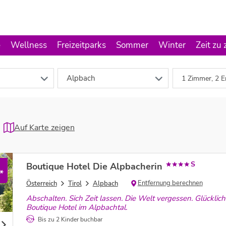
e
Wellness
Freizeitparks
Sommer
Winter
Zeit zu 
Alpbach
1 Zimmer, 2 E
Auf Karte zeigen
S
Boutique Hotel Die Alpbacherin
*
Entfernung berechnen
Österreich
Tirol
Alpbach
Abschalten. Sich Zeit lassen. Die Welt vergessen. Glücklich 
Boutique Hotel im Alpbachtal.
Bis zu 2 Kinder buchbar