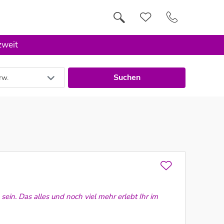
zweit
Suchen
rw.
sein. Das alles und noch viel mehr erlebt Ihr im