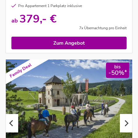
Pro Appartement 1 Parkplatz inklusive
379,- €
ab
7x Übernachtung pro Einheit
Zum Angebot
Family Deal
bis
*
-50%