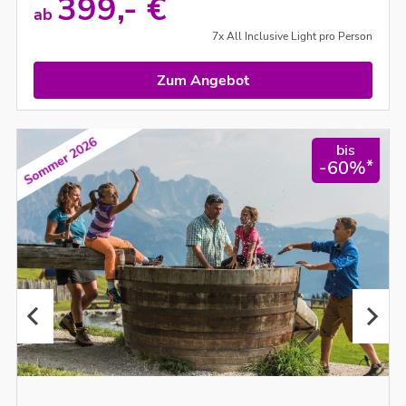
399,- €
ab
7x All Inclusive Light pro Person
Zum Angebot
Sommer 2026
bis
*
-60%