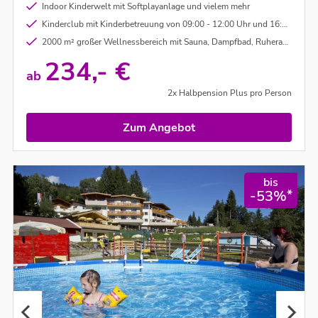
Indoor Kinderwelt mit Softplayanlage und vielem mehr
Kinderclub mit Kinderbetreuung von 09:00 - 12:00 Uhr und 16:00 - 20:00 Uhr für Kinder ab 3 Jahren.
2000 m² großer Wellnessbereich mit Sauna, Dampfbad, Ruheraum und Tepidarium
234,- €
ab
2x Halbpension Plus pro Person
Zum Angebot
bis
*
-53%