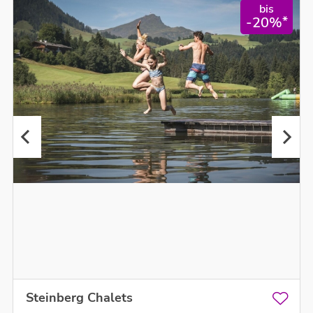
bis
*
-20%
Steinberg Chalets