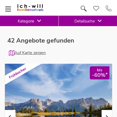
Kategorie
Detailsuche
42 Angebote gefunden
Auf Karte zeigen
Frühbucher
bis
*
-60%