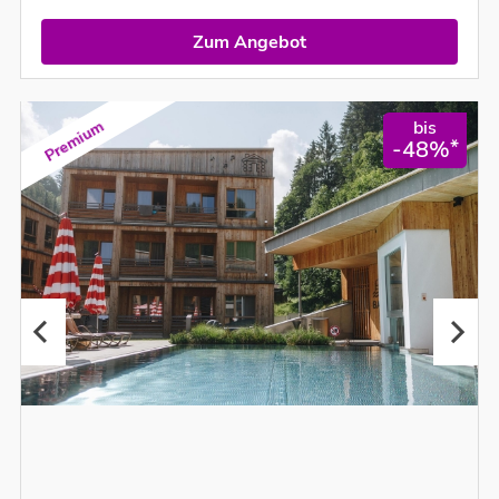
Zum Angebot
bis
Premium
*
-48%