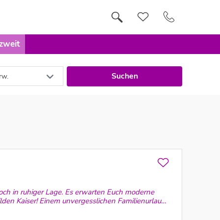
 zweit
Suchen
rw.
och in ruhiger Lage. Es erwarten Euch moderne
lden Kaiser! Einem unvergesslichen Familienurlaub