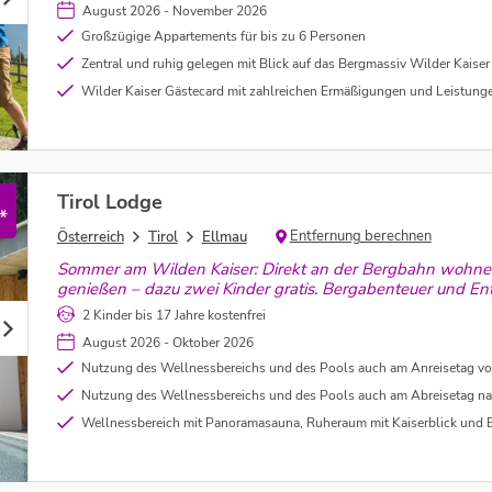
August 2026 - November 2026
Großzügige Appartements für bis zu 6 Personen
Zentral und ruhig gelegen mit Blick auf das Bergmassiv Wilder Kaiser
Wilder Kaiser Gästecard mit zahlreichen Ermäßigungen und Leistung
Tirol Lodge
*
Entfernung berechnen
Österreich
Tirol
Ellmau
Sommer am Wilden Kaiser: Direkt an der Bergbahn wohne
genießen – dazu zwei Kinder gratis. Bergabenteuer und En
2 Kinder bis 17 Jahre kostenfrei
August 2026 - Oktober 2026
Nutzung des Wellnessbereichs und des Pools auch am Anreisetag vo
Nutzung des Wellnessbereichs und des Pools auch am Abreisetag nach
Wellnessbereich mit Panoramasauna, Ruheraum mit Kaiserblick und Behei