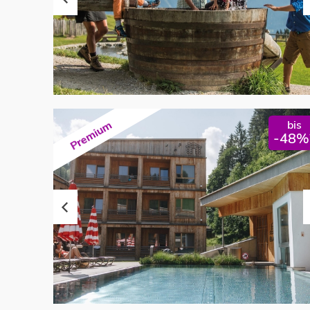
bis
Premium
-48%