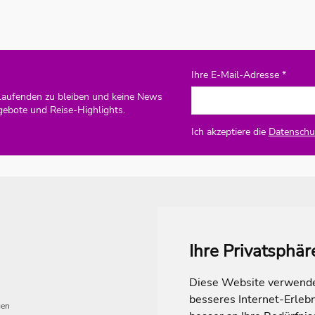
Ihre E-Mail-Adresse *
Laufenden zu bleiben und keine News
gebote und Reise-Highlights.
Ich akzeptiere die
Datenschut
Ihre Privatsphär
Diese Website verwendet
besseres Internet-Erleb
gen