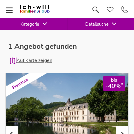
Kategorie
Detailsuche
1 Angebot gefunden
Auf Karte zeigen
bis
Premium
*
-40%