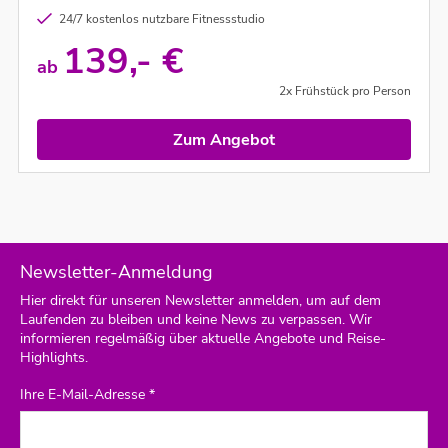
24/7 kostenlos nutzbare Fitnessstudio
139,- €
ab
2x Frühstück pro Person
Zum Angebot
Newsletter-Anmeldung
Hier direkt für unseren Newsletter anmelden, um auf dem
Laufenden zu bleiben und keine News zu verpassen. Wir
informieren regelmäßig über aktuelle Angebote und Reise-
Highlights.
Ihre E-Mail-Adresse *