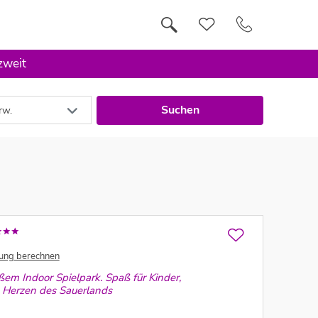
 zweit
Suchen
rw.
ung berechnen
em Indoor Spielpark. Spaß für Kinder,
im Herzen des Sauerlands