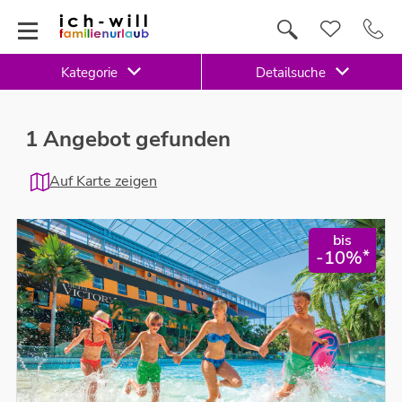
Kategorie
Detailsuche
1 Angebot gefunden
Auf Karte zeigen
bis
*
-10%