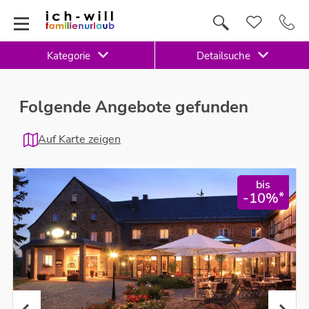
Kategorie
Detailsuche
Folgende Angebote gefunden
Auf Karte zeigen
bis
*
-10%