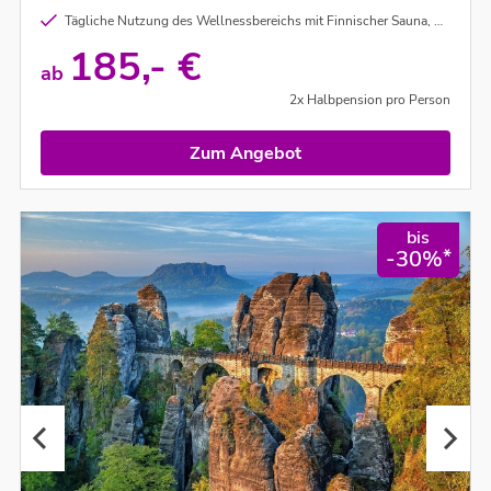
Tägliche Nutzung des Wellnessbereichs mit Finnischer Sauna, Bio Sauna und Ruheraum
185,- €
ab
2x Halbpension pro Person
Zum Angebot
bis
*
-30%