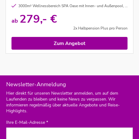
3000m² Wellnessbereich SPA Oase mit Innen- und Außenpool, Whirlpool, 3 Saunen und Dampfbad
279,- €
ab
2x Halbpension Plus pro Person
Zum Angebot
Newsletter-Anmeldung
Hier direkt für unseren Newsletter anmelden, um auf dem
Laufenden zu bleiben und keine News zu verpassen. Wir
informieren regelmäßig über aktuelle Angebote und Reise-
Highlights.
Ihre E-Mail-Adresse *