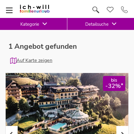
Kategorie
Detailsuche
1 Angebot gefunden
Auf Karte zeigen
bis
*
-32%