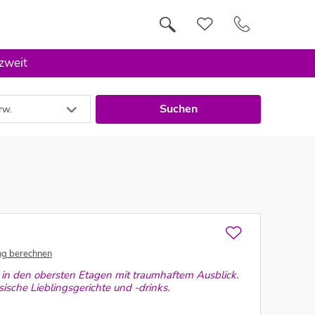
 zweit
Suchen
rw.
ng berechnen
in den obersten Etagen mit traumhaftem Ausblick.
ische Lieblingsgerichte und -drinks.