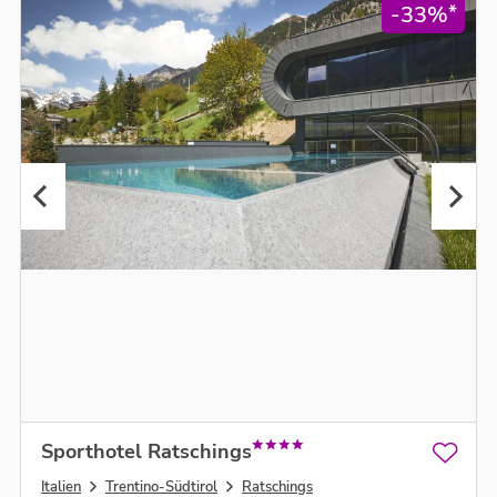
*
-33%
Sporthotel Ratschings
Italien
Trentino-Südtirol
Ratschings