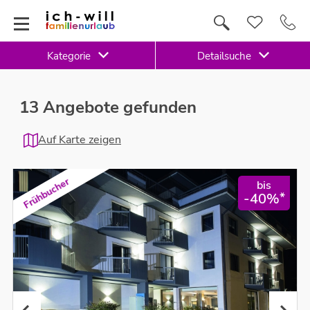
Kategorie
Detailsuche
13 Angebote gefunden
Auf Karte zeigen
Frühbucher
bis
*
-40%