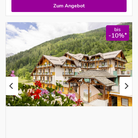
Zum Angebot
bis
*
-10%