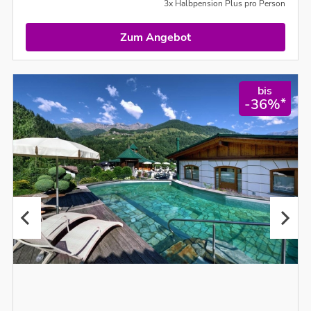
3x Halbpension Plus pro Person
Zum Angebot
bis
*
-36%