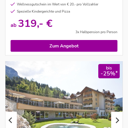
Wellnessgutschein im Wert von € 20,- pro Vollzahler
Spezielle Kindergerichte und Pizza
319,- €
ab
3x Halbpension pro Person
Zum Angebot
bis
*
-25%