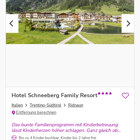
Hotel Schneeberg Family Resort
Italien
Trentino-Südtirol
Ridnaun
Entfernung berechnen
Das bunte Familienprogramm mit Kinderbetreuung
lässt Kinderherzen höher schlagen. Ganz gleich ob
entspannender Wellnessurlaub, Wanderurlaub in
Bis zu 4 Kinder buchbar, Kinder bis 2 Jahre frei