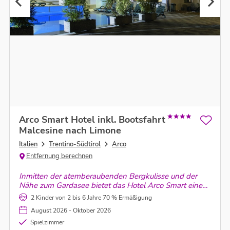
Arco Smart Hotel inkl. Bootsfahrt
Malcesine nach Limone
Italien
Trentino-Südtirol
Arco
Entfernung berechnen
Inmitten der atemberaubenden Bergkulisse und der
Nähe zum Gardasee bietet das Hotel Arco Smart eine
ideale Umgebung für Familienabenteuer.
2 Kinder von 2 bis 6 Jahre 70 % Ermäßigung
August 2026 - Oktober 2026
Spielzimmer