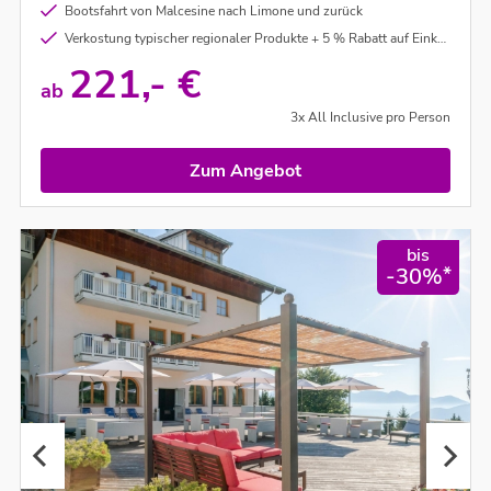
Bootsfahrt von Malcesine nach Limone und zurück
Verkostung typischer regionaler Produkte + 5 % Rabatt auf Einkäufe im Duchi’s Shop
221,- €
ab
3x All Inclusive pro Person
Zum Angebot
bis
*
-30%