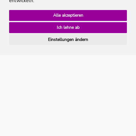
entwickeln.
304,- €
ab
Alle akzeptieren
3x Halbpension Plus pro Person
Ich lehne ab
Zum Angebot
Einstellungen ändern
bis
*
-35%
nach
oben
PLZ