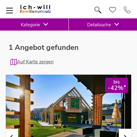
Kategorie
Detailsuche
1 Angebot gefunden
Auf Karte zeigen
bis
*
-42%