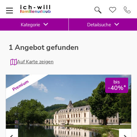
Kategorie
Detailsuche
1 Angebot gefunden
Auf Karte zeigen
bis
Premium
*
-40%