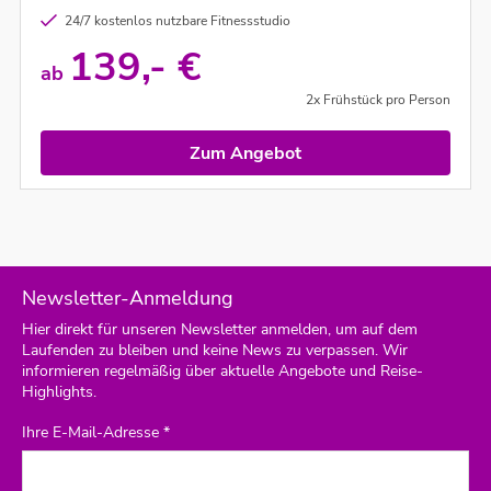
24/7 kostenlos nutzbare Fitnessstudio
139,- €
ab
2x Frühstück pro Person
Zum Angebot
Newsletter-Anmeldung
Hier direkt für unseren Newsletter anmelden, um auf dem
Laufenden zu bleiben und keine News zu verpassen. Wir
informieren regelmäßig über aktuelle Angebote und Reise-
Highlights.
Ihre E-Mail-Adresse *