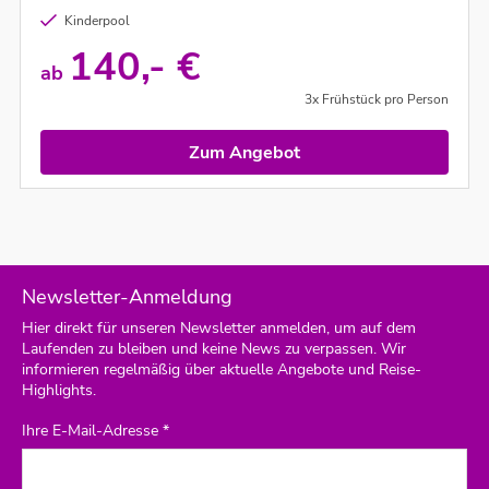
Kinderpool
140,- €
ab
3x Frühstück pro Person
Zum Angebot
Newsletter-Anmeldung
Hier direkt für unseren Newsletter anmelden, um auf dem
Laufenden zu bleiben und keine News zu verpassen. Wir
informieren regelmäßig über aktuelle Angebote und Reise-
Highlights.
Ihre E-Mail-Adresse *