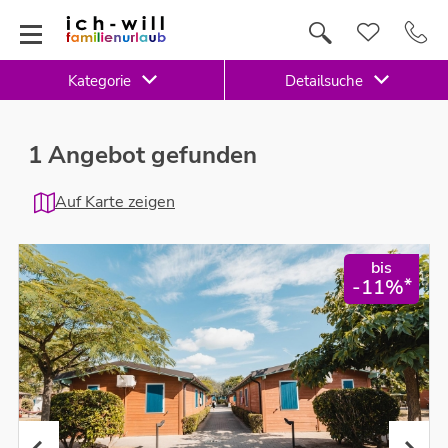
Kategorie
Detailsuche
1 Angebot gefunden
Auf Karte zeigen
bis
*
-11%