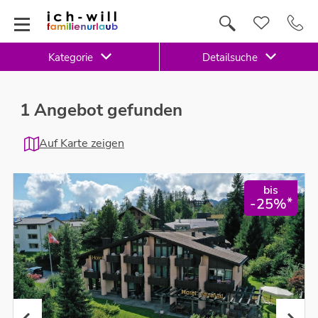
Kategorie
Detailsuche
1 Angebot gefunden
Auf Karte zeigen
bis
*
-25%