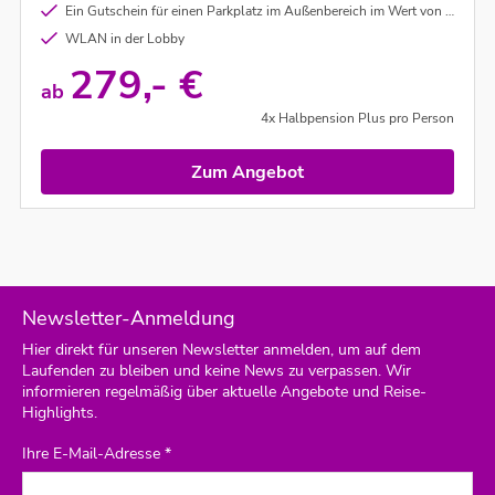
Ein Gutschein für einen Parkplatz im Außenbereich im Wert von CHF 10,00 pro gebuchtem Zimmer und Nacht (nach Verfügbarkeit)
WLAN in der Lobby
279,- €
ab
4x Halbpension Plus pro Person
Zum Angebot
Newsletter-Anmeldung
Hier direkt für unseren Newsletter anmelden, um auf dem
Laufenden zu bleiben und keine News zu verpassen. Wir
informieren regelmäßig über aktuelle Angebote und Reise-
Highlights.
Ihre E-Mail-Adresse *