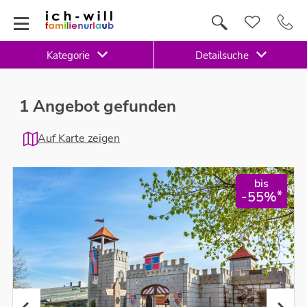
Kategorie
Detailsuche
1 Angebot gefunden
Auf Karte zeigen
bis
*
-55%