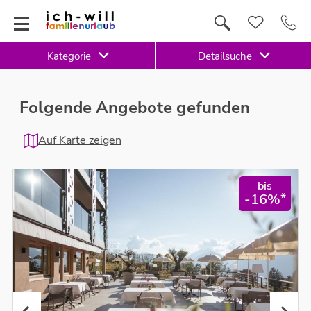
Kategorie
Detailsuche
Folgende Angebote gefunden
Auf Karte zeigen
bis
*
-16%