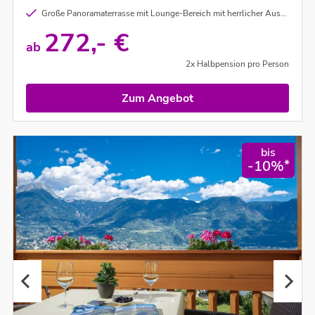
Große Panoramaterrasse mit Lounge-Bereich mit herrlicher Aussicht über das Meraner Land
272,- €
ab
2x Halbpension pro Person
Zum Angebot
bis
*
-10%