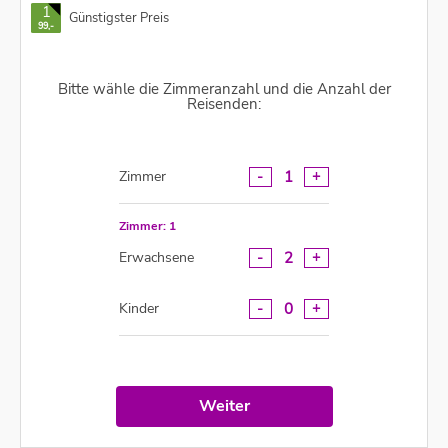
1
Günstigster Preis
99,-
Bitte wähle die Zimmeranzahl und die Anzahl der
Reisenden:
-
+
1
Zimmer
Zimmer: 1
-
+
2
Erwachsene
-
+
0
Kinder
Weiter