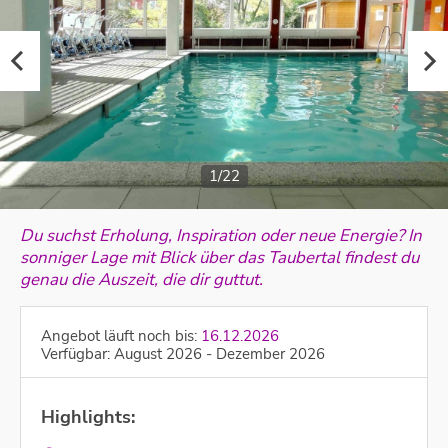
1/22
Du suchst Erholung, Inspiration oder neue Energie? In
sonniger Lage mit Blick über das Taubertal findest du
genau die Auszeit, die dir guttut.
Angebot läuft noch bis:
16.12.2026
Verfügbar: August 2026 - Dezember 2026
Highlights: