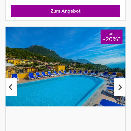
Zum Angebot
bis
*
-20%