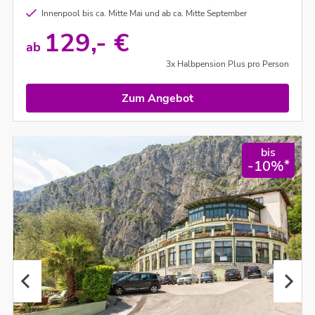
Innenpool bis ca. Mitte Mai und ab ca. Mitte September
129,- €
ab
3x Halbpension Plus pro Person
Zum Angebot
bis
*
-10%