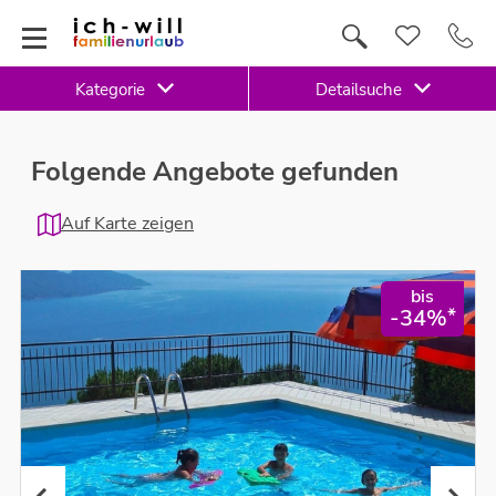
Kategorie
Detailsuche
Folgende Angebote gefunden
Auf Karte zeigen
bis
*
-34%