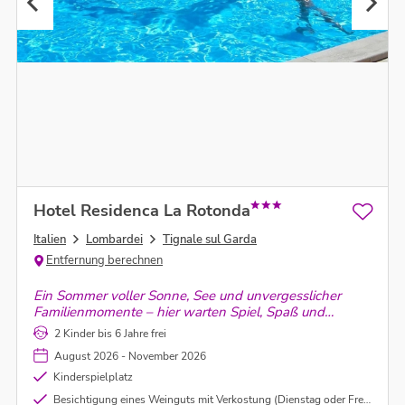
Hotel Residenca La Rotonda
Italien
Lombardei
Tignale sul Garda
Entfernung berechnen
Ein Sommer voller Sonne, See und unvergesslicher
Familienmomente – hier warten Spiel, Spaß und
Erholung hoch über dem glitzernden Gardasee auf
2 Kinder bis 6 Jahre frei
Groß und Klein.
August 2026 - November 2026
Kinderspielplatz
Besichtigung eines Weinguts mit Verkostung (Dienstag oder Freitag nachmittags)