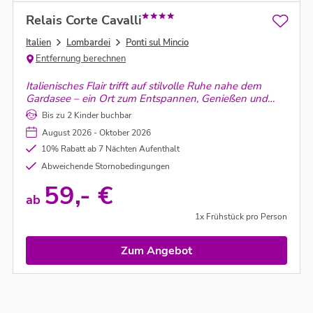
Relais Corte Cavalli
Italien
Lombardei
Ponti sul Mincio
Entfernung berechnen
Italienisches Flair trifft auf stilvolle Ruhe nahe dem
Gardasee – ein Ort zum Entspannen, Genießen und
Verweilen, eingebettet in eine malerische Landschaft
Bis zu 2 Kinder buchbar
voller Charme und Geschichte.
August 2026 - Oktober 2026
10% Rabatt ab 7 Nächten Aufenthalt
Abweichende Stornobedingungen
59,- €
ab
1x Frühstück pro Person
Zum Angebot