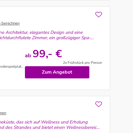
g berechnen
e Architektur, elegantes Design und eine
ichtdurchflutete Zimmer, ein großzügiger Spa-
99,- €
ab
2x Frühstück pro Person
platz im Freien
Zum Angebot
hnen
eeküste, das sich auf Wellness und Erholung
 und des Strandes und bietet einen Wellnessbereich