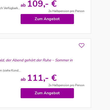
109,- €
ab
Verfügbarkeit)
2x Halbpension pro Person
Zum Angebot
ald, der Abend gehört der Ruhe – Sommer in
ehe Konditionen)
111,- €
ab
2x Halbpension pro Person
Zum Angebot