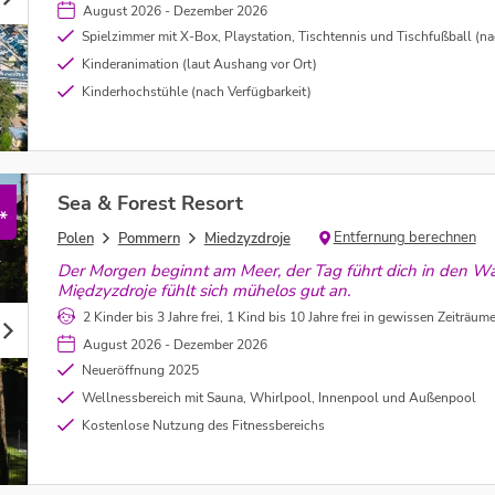
August 2026 - Dezember 2026
Spielzimmer mit X-Box, Playstation, Tischtennis und Tischfußball (nach 
Kinderanimation (laut Aushang vor Ort)
Kinderhochstühle (nach Verfügbarkeit)
Sea & Forest Resort
*
Entfernung berechnen
Polen
Pommern
Miedzyzdroje
Der Morgen beginnt am Meer, der Tag führt dich in den W
Międzyzdroje fühlt sich mühelos gut an.
2 Kinder bis 3 Jahre frei, 1 Kind bis 10 Jahre frei in gewissen Zeiträumen (si
August 2026 - Dezember 2026
Neueröffnung 2025
Wellnessbereich mit Sauna, Whirlpool, Innenpool und Außenpool
Kostenlose Nutzung des Fitnessbereichs