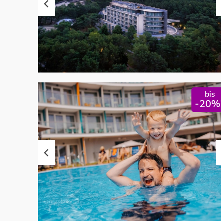
bis
-20%