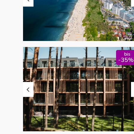
bis
-35%