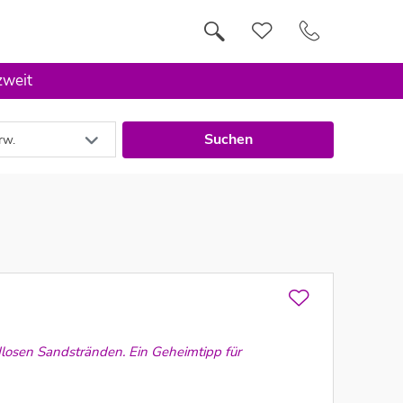
zweit
Suchen
rw.
dlosen Sandstränden. Ein Geheimtipp für