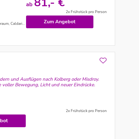
81,- €
ab
2x Frühstück pro Person
Zum Angebot
und Erlebnisdusche
dern und Ausflügen nach Kolberg oder Misdroy.
e voller Bewegung, Licht und neuer Eindrücke.
2x Frühstück pro Person
bot