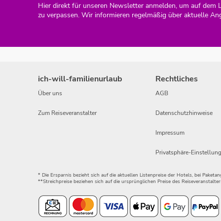
Hier direkt für unseren Newsletter anmelden, um auf dem 
zu verpassen. Wir informieren regelmäßig über aktuelle An
ich-will-familienurlaub
Rechtliches
Über uns
AGB
Zum Reiseveranstalter
Datenschutzhinweise
Impressum
Privatsphäre-Einstellun
* Die Ersparnis bezieht sich auf die aktuellen Listenpreise der Hotels, bei Paket
**Streichpreise beziehen sich auf die ursprünglichen Preise des Reiseveranstalter