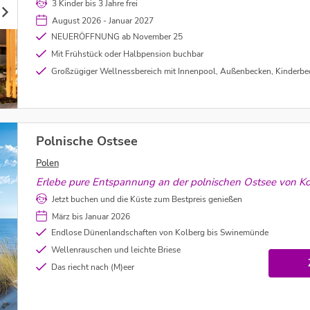
3 Kinder bis 3 Jahre frei
August 2026 - Januar 2027
NEUERÖFFNUNG ab November 25
Mit Frühstück oder Halbpension buchbar
Großzügiger Wellnessbereich mit Innenpool, Außenbecken, Kinderbecken, Whirlp
Polnische Ostsee
Polen
Erlebe pure Entspannung an der polnischen Ostsee von K
Jetzt buchen und die Küste zum Bestpreis genießen
März bis Januar 2026
Endlose Dünenlandschaften von Kolberg bis Swinemünde
Wellenrauschen und leichte Briese
Das riecht nach (M)eer