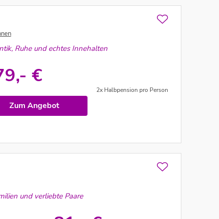
hnen
ntik, Ruhe und echtes Innehalten
79,- €
2x Halbpension pro Person
Zum Angebot
ilien und verliebte Paare