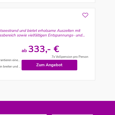
tseestrand und bietet erholsame Auszeiten mit
bereich sowie vielfältigen Entspannungs- und
333,- €
ab
7x Vollpension pro Person
esunden Aufenthalt.
Zum Angebot
insandiger Strand