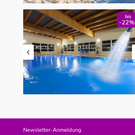
bis
-22%
Newsletter-Anmeldung