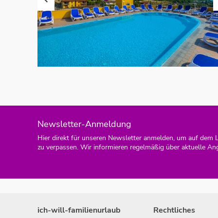
Newsletter-Anmeldung
Hier direkt für unseren Newsletter anmelden, um auf dem 
zu verpassen. Wir informieren regelmäßig über aktuelle An
ich-will-familienurlaub
Rechtliches