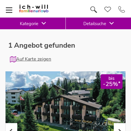
Kategorie
Detailsuche
1 Angebot gefunden
Auf Karte zeigen
bis
*
-25%