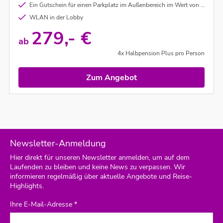
Ein Gutschein für einen Parkplatz im Außenbereich im Wert von CHF 10,00 pro gebuchtem Zimmer und Nacht (nach Verfügbarkeit)
WLAN in der Lobby
279,- €
ab
4x Halbpension Plus pro Person
Zum Angebot
Newsletter-Anmeldung
Hier direkt für unseren Newsletter anmelden, um auf dem
Laufenden zu bleiben und keine News zu verpassen. Wir
informieren regelmäßig über aktuelle Angebote und Reise-
Highlights.
Ihre E-Mail-Adresse *