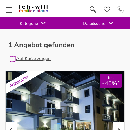
Kategorie
Detailsuche
1 Angebot gefunden
Auf Karte zeigen
Frühbucher
bis
*
-40%