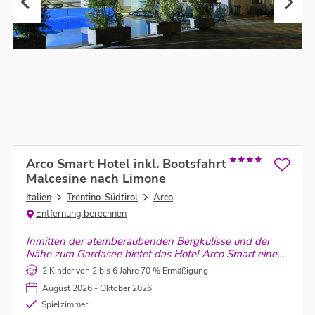
Arco Smart Hotel inkl. Bootsfahrt
Malcesine nach Limone
Italien
Trentino-Südtirol
Arco
Entfernung berechnen
Inmitten der atemberaubenden Bergkulisse und der
Nähe zum Gardasee bietet das Hotel Arco Smart eine
ideale Umgebung für Familienabenteuer.
2 Kinder von 2 bis 6 Jahre 70 % Ermäßigung
August 2026 - Oktober 2026
Spielzimmer