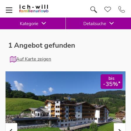
Kategorie
Detailsuche
1 Angebot gefunden
Auf Karte zeigen
bis
*
-35%