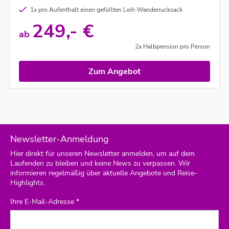
1x pro Aufenthalt einen gefüllten Leih-Wanderrucksack
249,- €
ab
2x Halbpension pro Person
Zum Angebot
Newsletter-Anmeldung
Hier direkt für unseren Newsletter anmelden, um auf dem
Laufenden zu bleiben und keine News zu verpassen. Wir
informieren regelmäßig über aktuelle Angebote und Reise-
Highlights.
Ihre E-Mail-Adresse *