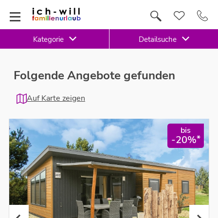
Kategorie
Detailsuche
Folgende Angebote gefunden
Auf Karte zeigen
bis
*
-20%