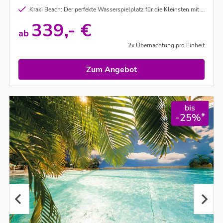
Kraki Beach: Der perfekte Wasserspielplatz für die Kleinsten mit zwei Wasserkanonen, drei Rutschen und weiteren Highlights
339,- €
ab
2x Übernachtung pro Einheit
Zum Angebot
bis
*
-25%