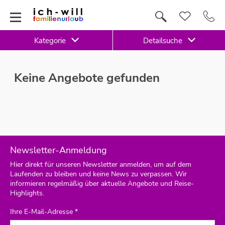
Kategorie
Detailsuche
Keine Angebote gefunden
Newsletter-Anmeldung
Hier direkt für unseren Newsletter anmelden, um auf dem
Laufenden zu bleiben und keine News zu verpassen. Wir
informieren regelmäßig über aktuelle Angebote und Reise-
Highlights.
Ihre E-Mail-Adresse *