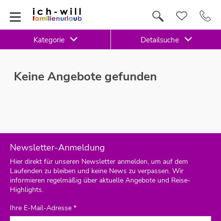
Kategorie
Detailsuche
Keine Angebote gefunden
Newsletter-Anmeldung
Hier direkt für unseren Newsletter anmelden, um auf dem
Laufenden zu bleiben und keine News zu verpassen. Wir
informieren regelmäßig über aktuelle Angebote und Reise-
Highlights.
Ihre E-Mail-Adresse *