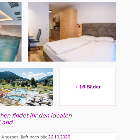
+
16
Bilder
en findet ihr den idealen
Land.
Angebot läuft noch bis:
26.10.2026