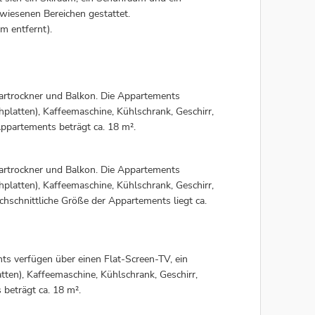
ewiesenen Bereichen gestattet.
m entfernt).
artrockner und Balkon. Die Appartements
latten), Kaffeemaschine, Kühlschrank, Geschirr,
Appartements beträgt ca. 18 m².
artrockner und Balkon. Die Appartements
latten), Kaffeemaschine, Kühlschrank, Geschirr,
hschnittliche Größe der Appartements liegt ca.
s verfügen über einen Flat-Screen-TV, ein
ten), Kaffeemaschine, Kühlschrank, Geschirr,
 beträgt ca. 18 m².