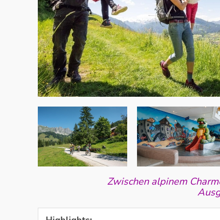
Zwischen alpinem Charme,
Ausg