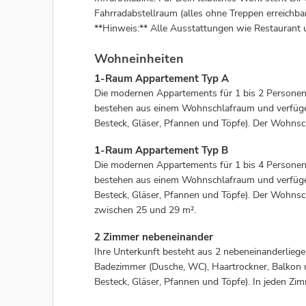
Fahrradabstellraum (alles ohne Treppen erreichba
**Hinweis:** Alle Ausstattungen wie Restaurant u
Wohneinheiten
1-Raum Appartement Typ A
Die modernen Appartements für 1 bis 2 Personen
bestehen aus einem Wohnschlafraum und verfügen 
Besteck, Gläser, Pfannen und Töpfe). Der Wohnsch
1-Raum Appartement Typ B
Die modernen Appartements für 1 bis 4 Personen
bestehen aus einem Wohnschlafraum und verfügen 
Besteck, Gläser, Pfannen und Töpfe). Der Wohnsch
zwischen 25 und 29 m².
2 Zimmer nebeneinander
Ihre Unterkunft besteht aus 2 nebeneinanderlieg
Badezimmer (Dusche, WC), Haartrockner, Balkon un
Besteck, Gläser, Pfannen und Töpfe). In jeden Zim