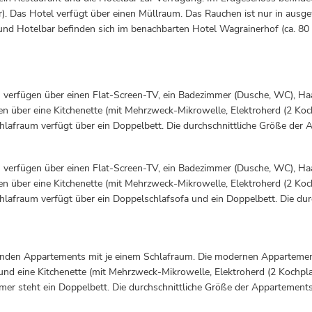
r). Das Hotel verfügt über einen Müllraum. Das Rauchen ist nur in ausg
nd Hotelbar befinden sich im benachbarten Hotel Wagrainerhof (ca. 80 
 verfügen über einen Flat-Screen-TV, ein Badezimmer (Dusche, WC), Ha
über eine Kitchenette (mit Mehrzweck-Mikrowelle, Elektroherd (2 Kochp
lafraum verfügt über ein Doppelbett. Die durchschnittliche Größe der 
 verfügen über einen Flat-Screen-TV, ein Badezimmer (Dusche, WC), Ha
über eine Kitchenette (mit Mehrzweck-Mikrowelle, Elektroherd (2 Kochp
lafraum verfügt über ein Doppelschlafsofa und ein Doppelbett. Die durc
enden Appartements mit je einem Schlafraum. Die modernen Appartement
d eine Kitchenette (mit Mehrzweck-Mikrowelle, Elektroherd (2 Kochplat
mer steht ein Doppelbett. Die durchschnittliche Größe der Appartements