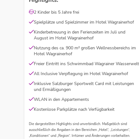
Highlights:
2 Kinder bis 5 Jahre frei
Spielplätze und Spielzimmer im Hotel Wagrainerhof
Kinderbetreuung in den Ferienzeiten im Juli und
August im Hotel Wagrainerhof
Nutzung des ca. 900 m² großen Wellnessbereichs im
Hotel Wagrainerhof
Freier Eintritt ins Schwimmbad Wagrainer Wasserwelt
All Inclusive Verpflegung im Hotel Wagrainerhof
Inklusive Salzburger Sportwelt Card mit Leistungen
und Ermäßigungen
WLAN in den Appartements
Kostenlose Parkplätze nach Verfügbarkeit
Die dargestellten Highlights sind unverbindlich. Maßgeblich sind
ausschließlich die Angaben in den Bereichen „Hotel“, „Leistungen“,
„Konditionen“ und „Region“. Irrtümer und Änderungen vorbehalten.