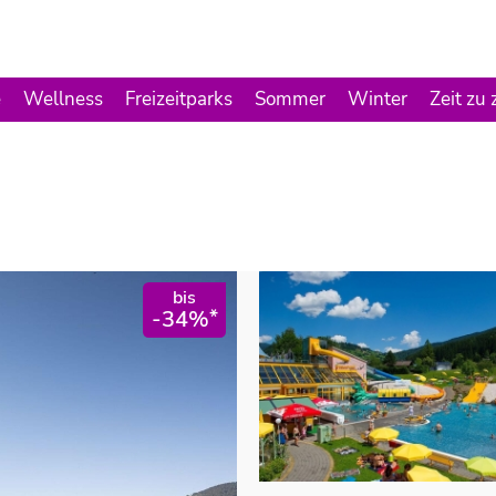
e
Wellness
Freizeitparks
Sommer
Winter
Zeit zu 
bis
*
-34%