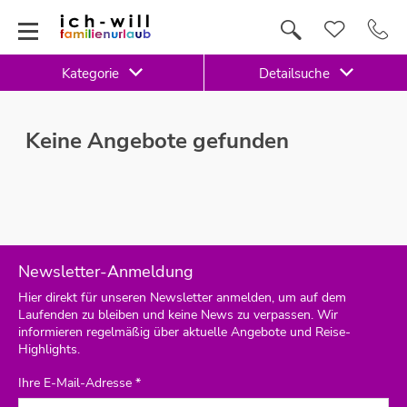
Kategorie
Detailsuche
Keine Angebote gefunden
Newsletter-Anmeldung
Hier direkt für unseren Newsletter anmelden, um auf dem
Laufenden zu bleiben und keine News zu verpassen. Wir
informieren regelmäßig über aktuelle Angebote und Reise-
Highlights.
Ihre E-Mail-Adresse *