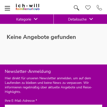
Kategorie
Detailsuche
Keine Angebote gefunden
Newsletter-Anmeldung
Hier direkt für unseren Newsletter anmelden, um auf dem
Laufenden zu bleiben und keine News zu verpassen. Wir
informieren regelmäßig über aktuelle Angebote und Reise-
Highlights.
Ihre E-Mail-Adresse *