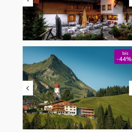
bis
-44%