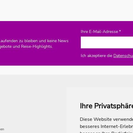
Ihre E-Mail-Adresse *
Laufenden zu bleiben und keine News
gebote und Reise-Highlights.
Ich akzeptiere die
Datenschut
Ihre Privatsphär
Diese Website verwendet
besseres Internet-Erleb
gen