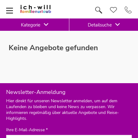
Kategorie
Detailsuche
Keine Angebote gefunden
Newsletter-Anmeldung
Hier direkt für unseren Newsletter anmelden, um auf dem
Laufenden zu bleiben und keine News zu verpassen. Wir
informieren regelmäßig über aktuelle Angebote und Reise-
Highlights.
Ihre E-Mail-Adresse *