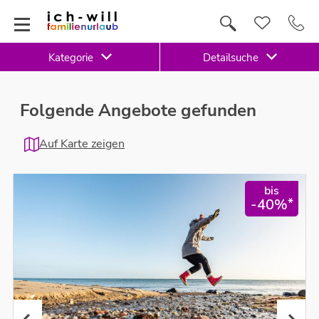
Kategorie
Detailsuche
Folgende Angebote gefunden
Auf Karte zeigen
bis
*
-40%