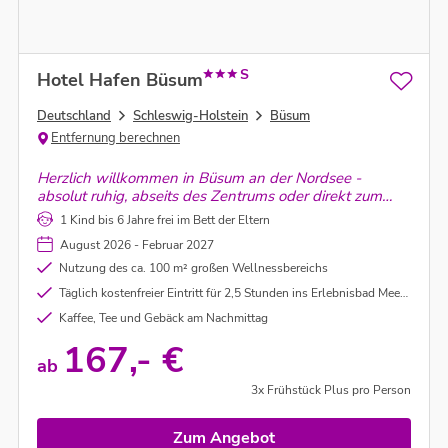
S
Hotel Hafen Büsum
Deutschland
Schleswig-Holstein
Büsum
Entfernung berechnen
Herzlich willkommen in Büsum an der Nordsee -
absolut ruhig, abseits des Zentrums oder direkt zum
Hafen, der vor der Tür liegt.
1 Kind bis 6 Jahre frei im Bett der Eltern
August 2026 - Februar 2027
Nutzung des ca. 100 m² großen Wellnessbereichs
Täglich kostenfreier Eintritt für 2,5 Stunden ins Erlebnisbad Meerzeit (nur im Zeitraum 01.03.26 - 30.04.26 und 01.11.26 - 27.02.27)
Kaffee, Tee und Gebäck am Nachmittag
167,- €
ab
3x Frühstück Plus pro Person
Zum Angebot