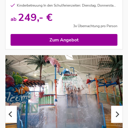
Kinderbetreuung In den Schulferienzeiten: Dienstag, Donnerstag und Samstag von 17:00 - 20:00 Uhr für Kinder von 6 - 12 Jahren
249,- €
ab
3x Übernachtung pro Person
Zum Angebot