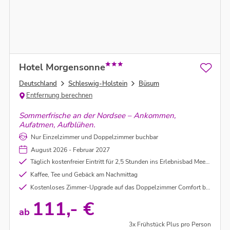
Hotel Morgensonne
Deutschland
Schleswig-Holstein
Büsum
Entfernung berechnen
Sommerfrische an der Nordsee – Ankommen,
Aufatmen, Aufblühen.
Nur Einzelzimmer und Doppelzimmer buchbar
August 2026 - Februar 2027
Täglich kostenfreier Eintritt für 2,5 Stunden ins Erlebnisbad Meerzeit
Kaffee, Tee und Gebäck am Nachmittag
Kostenloses Zimmer-Upgrade auf das Doppelzimmer Comfort bei Buchung und Verfügbarkeit des Zimmerupgrades
111,- €
ab
3x Frühstück Plus pro Person