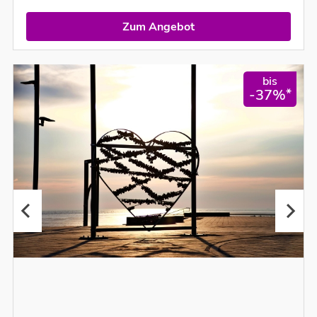
Zum Angebot
bis
*
-37%