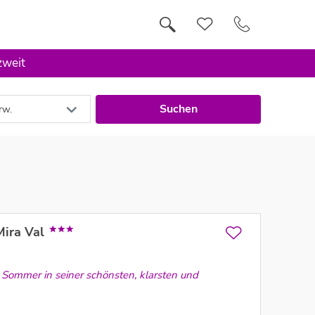
zweit
Suchen
rw.
Mira Val
 Sommer in seiner schönsten, klarsten und