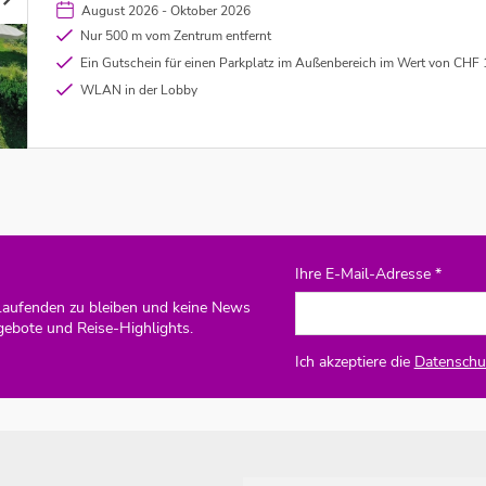
August 2026 - Oktober 2026
Nur 500 m vom Zentrum entfernt
Ein Gutschein für einen Parkplatz im Außenbereich im Wert von CHF 10,00 pro gebuchtem Zimmer und Nacht 
WLAN in der Lobby
Ihre E-Mail-Adresse *
Laufenden zu bleiben und keine News
gebote und Reise-Highlights.
Ich akzeptiere die
Datenschut