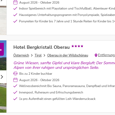
August 2026 - Oktober 2026
Indoor Spielbereich mit Playstation und Tischfußball, Abenteuer-Kinderspielplatz, S
Hauseigenes Unterhaltungsprogramm mit Ponyolympiade, Spieleabend am L
Ponyreiten für Kinder bis 7 Jahre und 1 Stunde Reiten für Kinder bis 14 Jah
Hotel Bergkristall Oberau
*
Entfernung
Österreich
Tirol
Oberau in der Wildschönau
Grüne Wiesen, sanfte Gipfel und klare Bergluft: Der Somm
Alpen von ihrer ruhigen und ursprünglichen Seite.
Bis zu 2 Kinder buchbar
August 2026 - Oktober 2026
Wellnessbereichmit Bio Sauna, Panoramasauna, Dampfbad und Infrar
Innenpool, Ruheraum und Erfrischungsbereich
1x pro Aufenthalt einen gefüllten Leih-Wanderrucksack