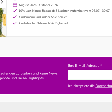
August 2026 - Oktober 2026
10% Last Minute Rabatt ab 3 Nächten Aufenthalt vom 05.07.- 30.07.
Kindermenü und Indoor Spielbereich
Kinderhochstühle nach Verfügbarkeit
Ihre E-Mail-Adresse *
Laufenden zu bleiben und keine News
gebote und Reise-Highlights.
Ich akzeptiere die
Datenschut