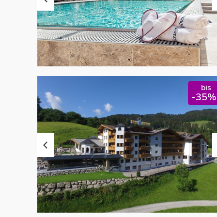
bis
-35%