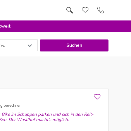
zweit
Suchen
rw.
ng berechnen
 Bike im Schuppen parken und sich in den Reit-
eßen. Der Wastlhof macht’s möglich.