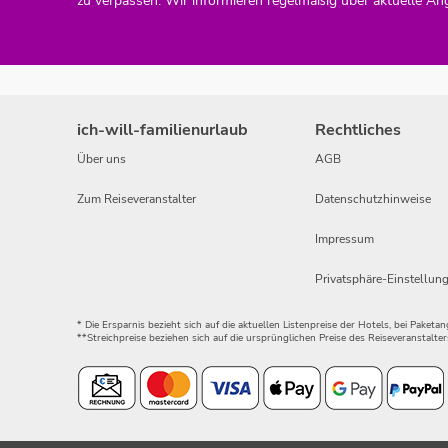
zu verpassen. Wir informieren regelmäßig über aktuelle An
ich-will-familienurlaub
Rechtliches
Über uns
AGB
Zum Reiseveranstalter
Datenschutzhinweise
Impressum
Privatsphäre-Einstellun
* Die Ersparnis bezieht sich auf die aktuellen Listenpreise der Hotels, bei Paket
**Streichpreise beziehen sich auf die ursprünglichen Preise des Reiseveranstalter