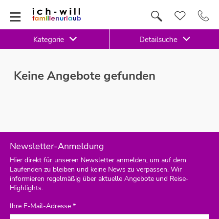
Kategorie
Detailsuche
Keine Angebote gefunden
Newsletter-Anmeldung
Hier direkt für unseren Newsletter anmelden, um auf dem
Laufenden zu bleiben und keine News zu verpassen. Wir
informieren regelmäßig über aktuelle Angebote und Reise-
Highlights.
Ihre E-Mail-Adresse *