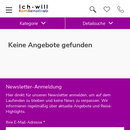
Kategorie
Detailsuche
Keine Angebote gefunden
Newsletter-Anmeldung
Hier direkt für unseren Newsletter anmelden, um auf dem
Laufenden zu bleiben und keine News zu verpassen. Wir
informieren regelmäßig über aktuelle Angebote und Reise-
Highlights.
Ihre E-Mail-Adresse *